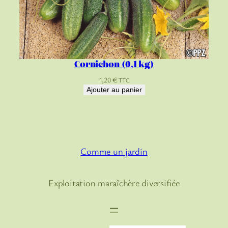
Cornichon (0,1 kg)
1,20
€
TTC
Ajouter au panier
Comme un jardin
Exploitation maraîchère diversifiée