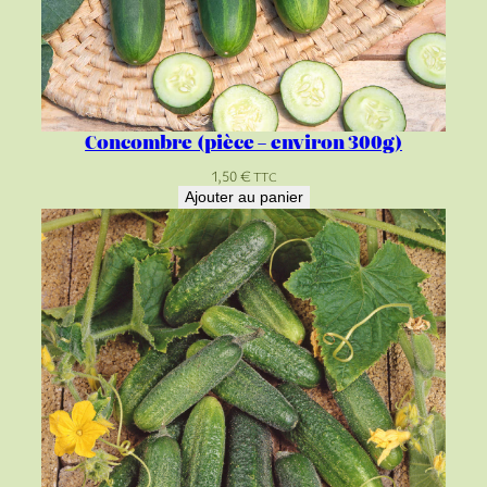
Concombre (pièce – environ 300g)
1,50
€
TTC
Ajouter au panier