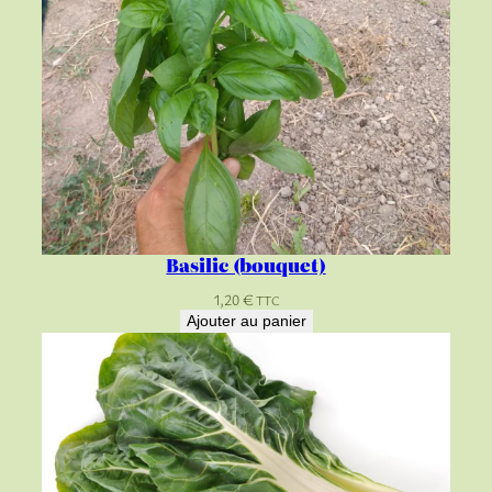
Basilic (bouquet)
1,20
€
TTC
Ajouter au panier