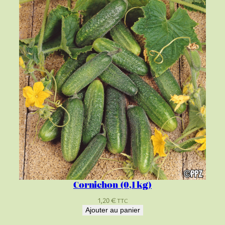
Cornichon (0,1 kg)
1,20
€
TTC
Ajouter au panier