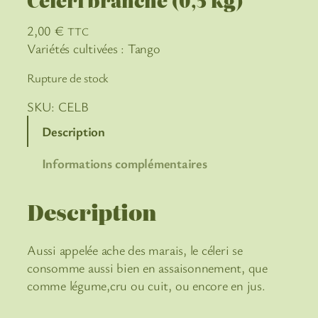
Céleri branche (0,5 kg)
2,00
€
TTC
Variétés cultivées : Tango
Rupture de stock
SKU:
CELB
Description
Informations complémentaires
Description
Aussi appelée ache des marais, le céleri se
consomme aussi bien en assaisonnement, que
comme légume,cru ou cuit, ou encore en jus.