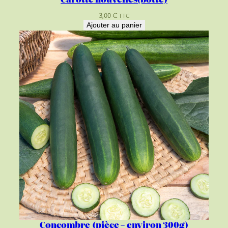
3,00
€
TTC
Ajouter au panier
Concombre (pièce – environ 300g)