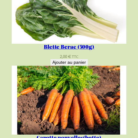
Blette Berac (500g)
2,00
€
TTC
Ajouter au panier
Carotte nouvelles(botte)