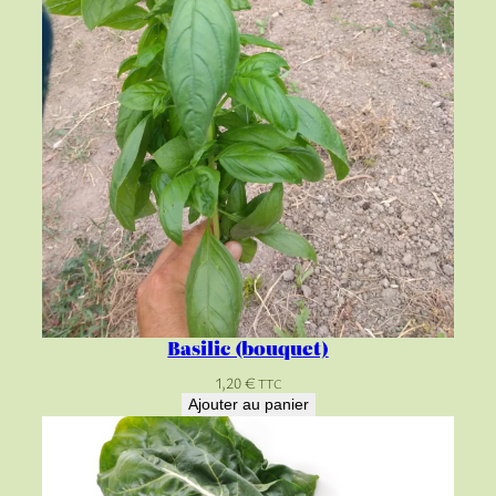
Basilic (bouquet)
1,20
€
TTC
Ajouter au panier