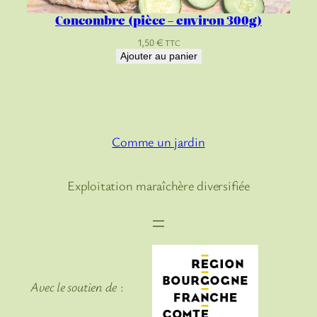
Concombre (pièce – environ 300g)
1,50
€
TTC
Ajouter au panier
Comme un jardin
Exploitation maraîchère diversifiée
Avec le soutien de
: