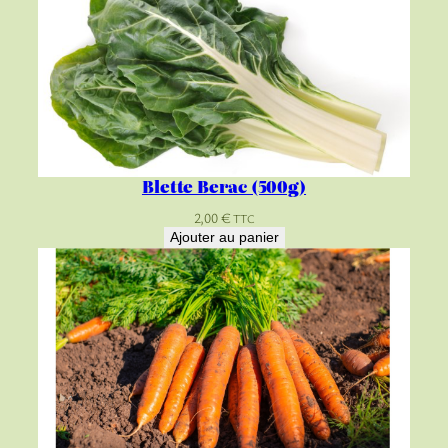
Blette Berac (500g)
2,00
€
TTC
Ajouter au panier