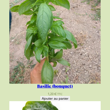
Basilic (bouquet)
1,20
€
TTC
Ajouter au panier